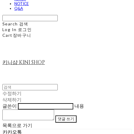
NOTICE
Q&A
Search
검색
Log In
로그인
Cart
장바구니
키니샵 KINI SHOP
수정하기
삭제하기
글쓴이
내용
댓글 쓰기
목록으로 가기
카카오톡