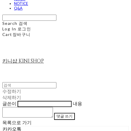
NOTICE
Q&A
Search
검색
Log In
로그인
Cart
장바구니
키니샵 KINI SHOP
수정하기
삭제하기
글쓴이
내용
댓글 쓰기
목록으로 가기
카카오톡