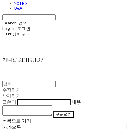
NOTICE
Q&A
Search
검색
Log In
로그인
Cart
장바구니
키니샵 KINI SHOP
수정하기
삭제하기
글쓴이
내용
댓글 쓰기
목록으로 가기
카카오톡