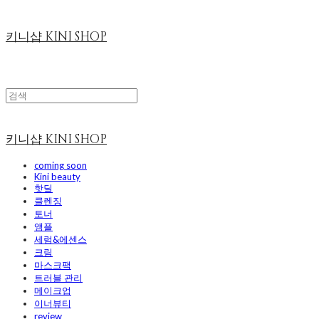
키니샵 KINI SHOP
키니샵 KINI SHOP
coming soon
Kini beauty
핫딜
클렌징
토너
앰플
세럼&에센스
크림
마스크팩
트러블 관리
메이크업
이너뷰티
review