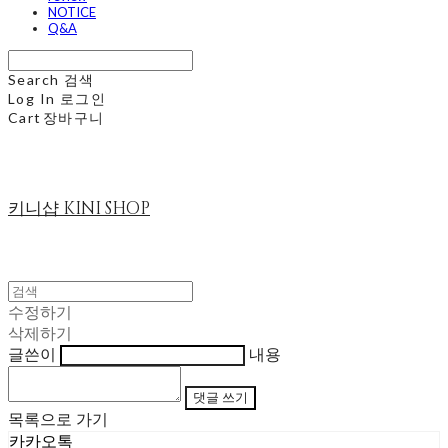
NOTICE
Q&A
Search
검색
Log In
로그인
Cart
장바구니
키니샵 KINI SHOP
수정하기
삭제하기
글쓴이
내용
댓글 쓰기
목록으로 가기
카카오톡