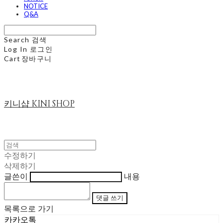
NOTICE
Q&A
Search
검색
Log In
로그인
Cart
장바구니
키니샵 KINI SHOP
수정하기
삭제하기
글쓴이
내용
댓글 쓰기
목록으로 가기
카카오톡