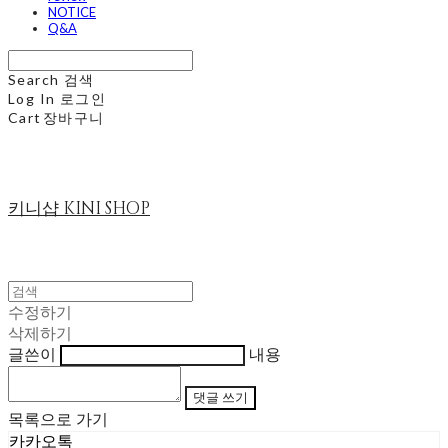
NOTICE
Q&A
Search
검색
Log In
로그인
Cart
장바구니
키니샵 KINI SHOP
수정하기
삭제하기
글쓴이
내용
댓글 쓰기
목록으로 가기
카카오톡