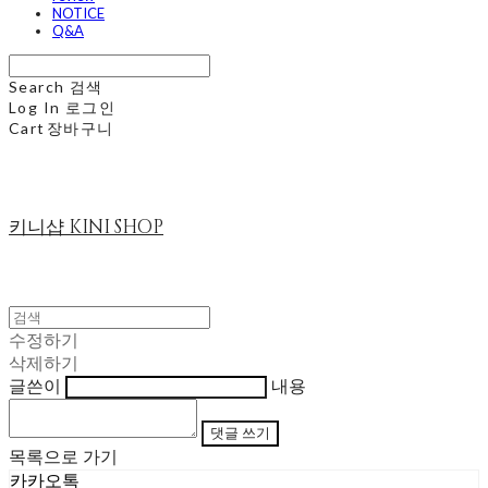
NOTICE
Q&A
Search
검색
Log In
로그인
Cart
장바구니
키니샵 KINI SHOP
수정하기
삭제하기
글쓴이
내용
댓글 쓰기
목록으로 가기
카카오톡