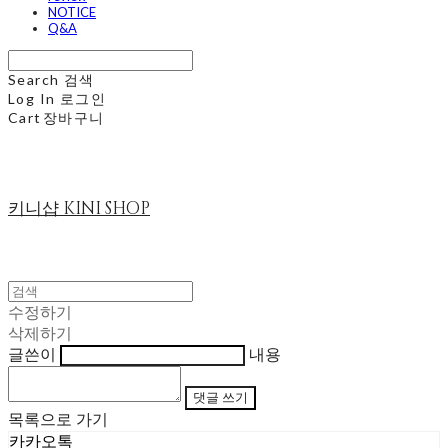
NOTICE
Q&A
Search
검색
Log In
로그인
Cart
장바구니
키니샵 KINI SHOP
수정하기
삭제하기
글쓴이
내용
댓글 쓰기
목록으로 가기
카카오톡