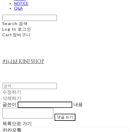
NOTICE
Q&A
Search
검색
Log In
로그인
Cart
장바구니
키니샵 KINI SHOP
수정하기
삭제하기
글쓴이
내용
댓글 쓰기
목록으로 가기
카카오톡