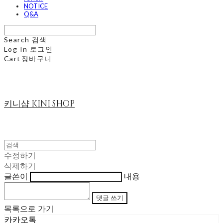
NOTICE
Q&A
Search
검색
Log In
로그인
Cart
장바구니
키니샵 KINI SHOP
수정하기
삭제하기
글쓴이
내용
댓글 쓰기
목록으로 가기
카카오톡