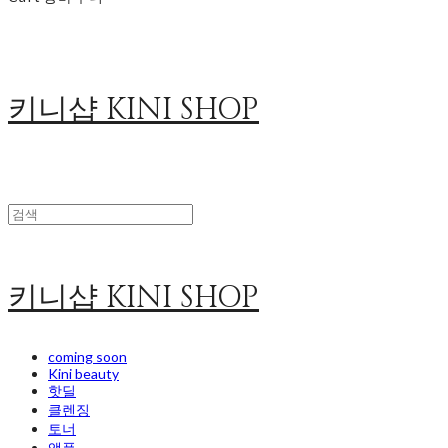
키니샵 KINI SHOP
키니샵 KINI SHOP
coming soon
Kini beauty
핫딜
클렌징
토너
앰플