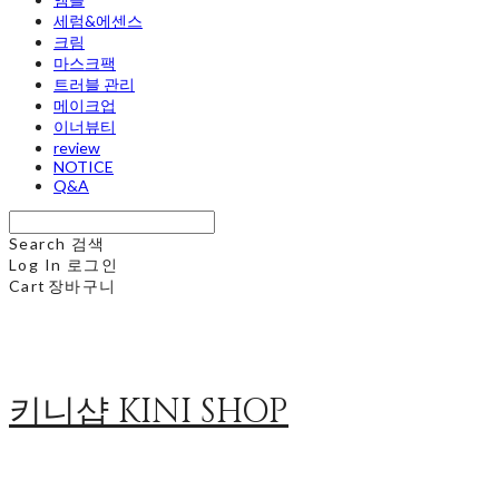
세럼&에센스
크림
마스크팩
트러블 관리
메이크업
이너뷰티
review
NOTICE
Q&A
Search
검색
Log In
로그인
Cart
장바구니
키니샵 KINI SHOP