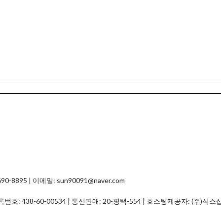
8895 | 이메일: sun90091@naver.com
등록번호:
438-60-00534
| 통신판매:
20-평택-554
| 호스팅제공자: (주)식스