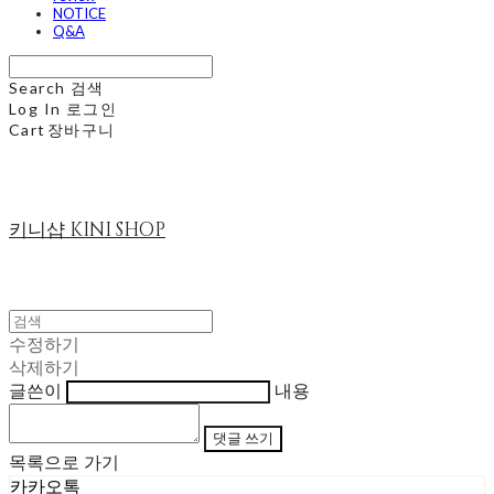
NOTICE
Q&A
Search
검색
Log In
로그인
Cart
장바구니
키니샵 KINI SHOP
수정하기
삭제하기
글쓴이
내용
댓글 쓰기
목록으로 가기
카카오톡