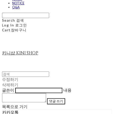
NOTICE
Q&A
Search
검색
Log In
로그인
Cart
장바구니
키니샵 KINI SHOP
수정하기
삭제하기
글쓴이
내용
댓글 쓰기
목록으로 가기
카카오톡