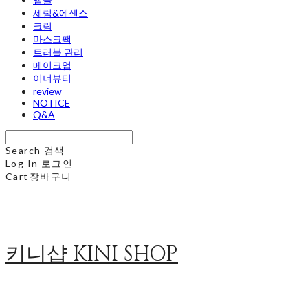
세럼&에센스
크림
마스크팩
트러블 관리
메이크업
이너뷰티
review
NOTICE
Q&A
Search
검색
Log In
로그인
Cart
장바구니
키니샵 KINI SHOP