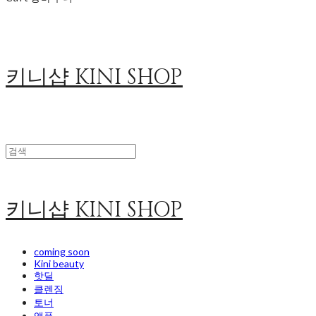
키니샵 KINI SHOP
키니샵 KINI SHOP
coming soon
Kini beauty
핫딜
클렌징
토너
앰플