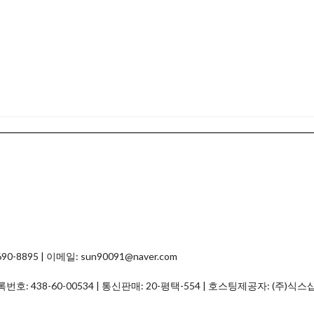
8895 | 이메일: sun90091@naver.com
등록번호:
438-60-00534
| 통신판매:
20-평택-554
| 호스팅제공자: (주)식스