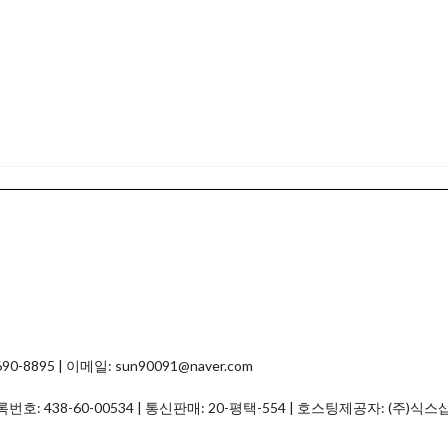
8895 | 이메일: sun90091@naver.com
등록번호:
438-60-00534
| 통신판매:
20-평택-554
| 호스팅제공자: (주)식스