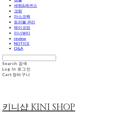
세럼&에센스
크림
마스크팩
트러블 관리
메이크업
이너뷰티
review
NOTICE
Q&A
Search
검색
Log In
로그인
Cart
장바구니
키니샵 KINI SHOP