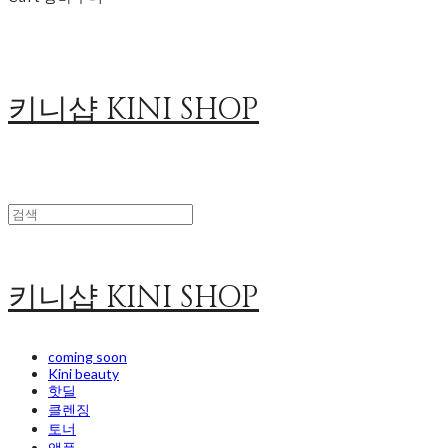
키니샵 KINI SHOP
키니샵 KINI SHOP
coming soon
Kini beauty
핫딜
클렌징
토너
앰플