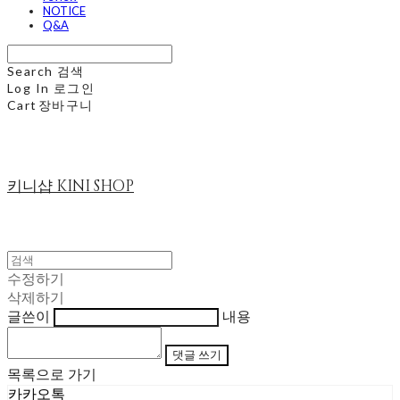
NOTICE
Q&A
Search
검색
Log In
로그인
Cart
장바구니
키니샵 KINI SHOP
수정하기
삭제하기
글쓴이
내용
댓글 쓰기
목록으로 가기
카카오톡