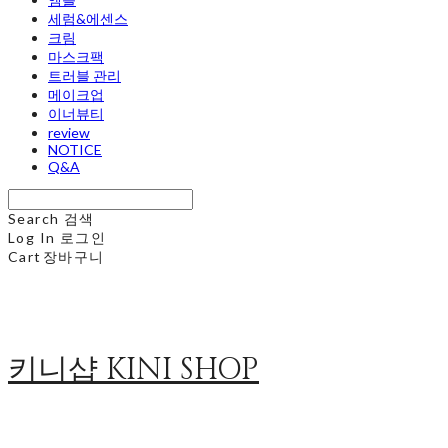
세럼&에센스
크림
마스크팩
트러블 관리
메이크업
이너뷰티
review
NOTICE
Q&A
Search
검색
Log In
로그인
Cart
장바구니
키니샵 KINI SHOP