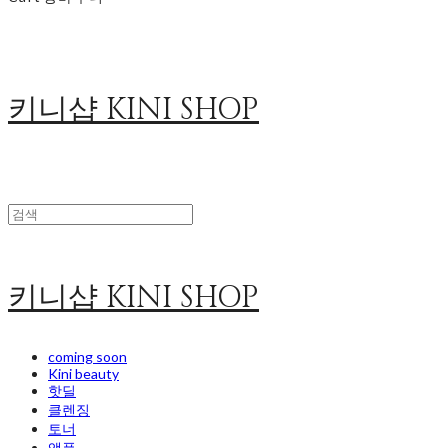
키니샵 KINI SHOP
키니샵 KINI SHOP
coming soon
Kini beauty
핫딜
클렌징
토너
앰플