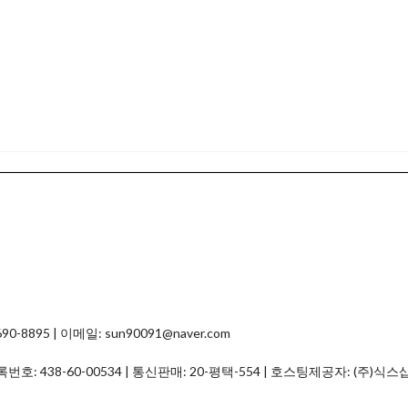
8895 | 이메일: sun90091@naver.com
등록번호:
438-60-00534
| 통신판매:
20-평택-554
| 호스팅제공자: (주)식스