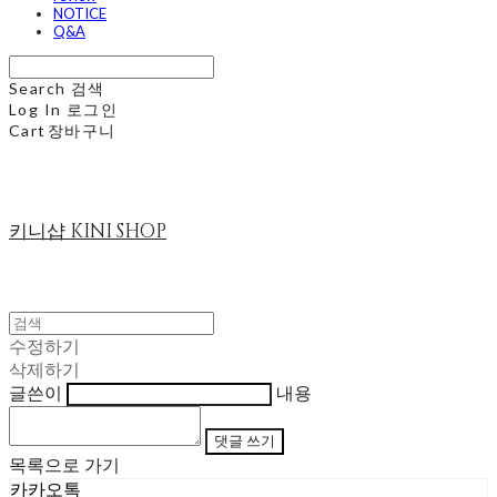
NOTICE
Q&A
Search
검색
Log In
로그인
Cart
장바구니
키니샵 KINI SHOP
수정하기
삭제하기
글쓴이
내용
댓글 쓰기
목록으로 가기
카카오톡