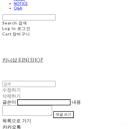
NOTICE
Q&A
Search
검색
Log In
로그인
Cart
장바구니
키니샵 KINI SHOP
수정하기
삭제하기
글쓴이
내용
댓글 쓰기
목록으로 가기
카카오톡