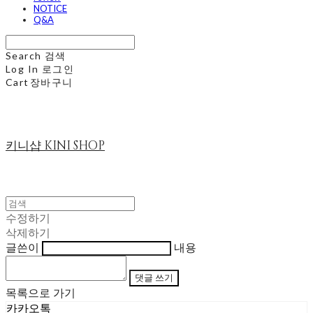
NOTICE
Q&A
Search
검색
Log In
로그인
Cart
장바구니
키니샵 KINI SHOP
수정하기
삭제하기
글쓴이
내용
댓글 쓰기
목록으로 가기
카카오톡