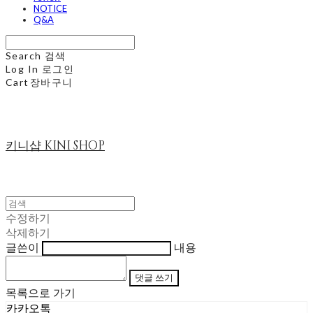
NOTICE
Q&A
Search
검색
Log In
로그인
Cart
장바구니
키니샵 KINI SHOP
수정하기
삭제하기
글쓴이
내용
댓글 쓰기
목록으로 가기
카카오톡