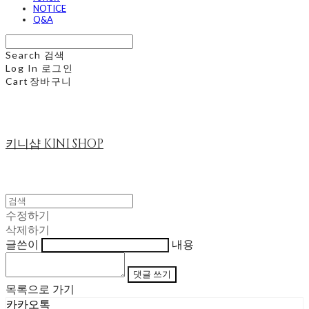
NOTICE
Q&A
Search
검색
Log In
로그인
Cart
장바구니
키니샵 KINI SHOP
수정하기
삭제하기
글쓴이
내용
댓글 쓰기
목록으로 가기
카카오톡