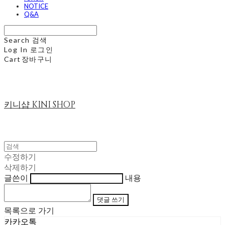
NOTICE
Q&A
Search
검색
Log In
로그인
Cart
장바구니
키니샵 KINI SHOP
수정하기
삭제하기
글쓴이
내용
댓글 쓰기
목록으로 가기
카카오톡