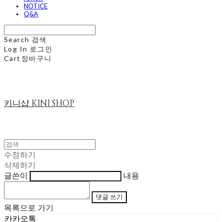
NOTICE
Q&A
Search
검색
Log In
로그인
Cart
장바구니
키니샵 KINI SHOP
수정하기
삭제하기
글쓴이
내용
댓글 쓰기
목록으로 가기
카카오톡