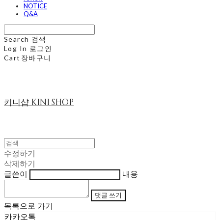
NOTICE
Q&A
Search
검색
Log In
로그인
Cart
장바구니
키니샵 KINI SHOP
수정하기
삭제하기
글쓴이
내용
댓글 쓰기
목록으로 가기
카카오톡