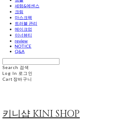
세럼&에센스
크림
마스크팩
트러블 관리
메이크업
이너뷰티
review
NOTICE
Q&A
Search
검색
Log In
로그인
Cart
장바구니
키니샵 KINI SHOP