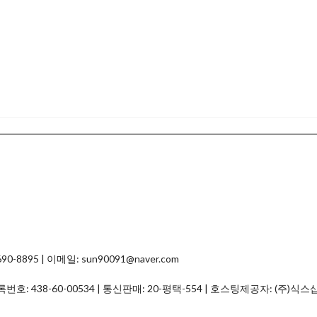
8895 | 이메일: sun90091@naver.com
등록번호:
438-60-00534
| 통신판매:
20-평택-554
| 호스팅제공자: (주)식스