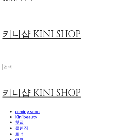
키니샵 KINI SHOP
키니샵 KINI SHOP
coming soon
Kini beauty
핫딜
클렌징
토너
앰플