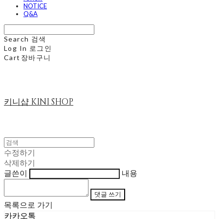
NOTICE
Q&A
Search
검색
Log In
로그인
Cart
장바구니
키니샵 KINI SHOP
수정하기
삭제하기
글쓴이
내용
댓글 쓰기
목록으로 가기
카카오톡