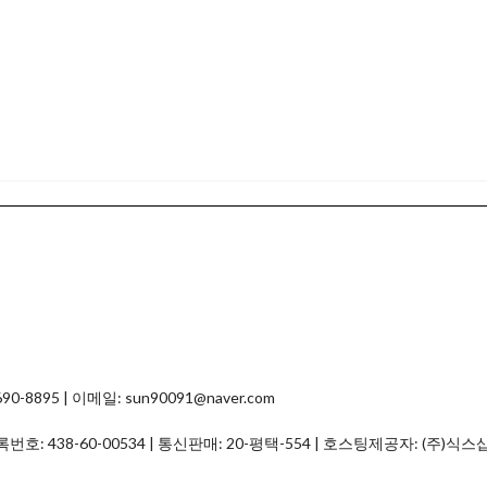
8895 | 이메일: sun90091@naver.com
등록번호:
438-60-00534
| 통신판매:
20-평택-554
| 호스팅제공자: (주)식스