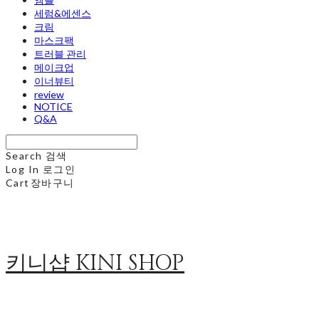
세럼&에센스
크림
마스크팩
트러블 관리
메이크업
이너뷰티
review
NOTICE
Q&A
Search
검색
Log In
로그인
Cart
장바구니
키니샵 KINI SHOP