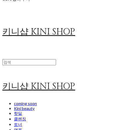
키니샵 KINI SHOP
키니샵 KINI SHOP
coming soon
Kini beauty
핫딜
클렌징
토너
앰플