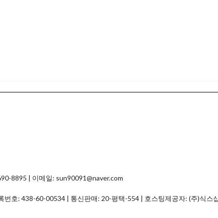
8895 | 이메일: sun90091@naver.com
등록번호:
438-60-00534
| 통신판매:
20-평택-554
| 호스팅제공자: (주)식스