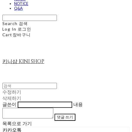
NOTICE
Q&A
Search
검색
Log In
로그인
Cart
장바구니
키니샵 KINI SHOP
수정하기
삭제하기
글쓴이
내용
댓글 쓰기
목록으로 가기
카카오톡