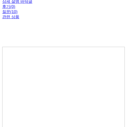
상세 설명 바닥글
후기(0)
질문(10)
관련 상품