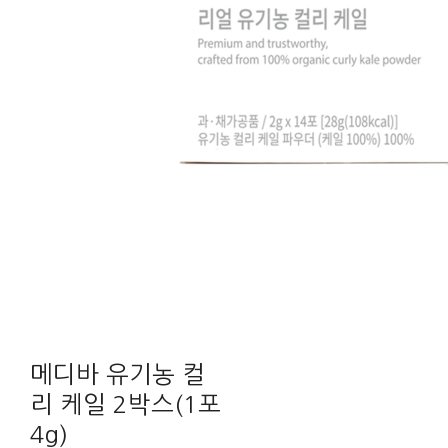
메디바 유기농 컬
리 케일 2박스(1포
4g)