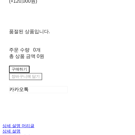
(+120,000원)
품절된 상품입니다.
주문 수량
0개
총 상품 금액
0원
구매하기
장바구니에 담기
카카오톡
상세 설명 머리글
상세 설명