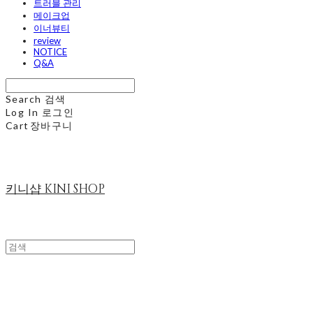
트러블 관리
메이크업
이너뷰티
review
NOTICE
Q&A
Search
검색
Log In
로그인
Cart
장바구니
키니샵 KINI SHOP