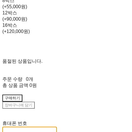
8박스
(+55,000원)
12박스
(+90,000원)
16박스
(+120,000원)
품절된 상품입니다.
주문 수량
0개
총 상품 금액
0원
구매하기
장바구니에 담기
재입고 알림 신청
휴대폰 번호