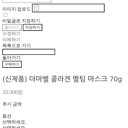
이미지 업로드
비밀글로 지정하기
돌아가기
저장하기
수정하기
삭제하기
목록으로 가기
돌아가기
구매하기
(신제품) 더마벨 콜라겐 멜팅 마스크 70g
35,000원
추가 금액
옵션
선택하세요.
선택하세요.