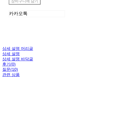
장바구니에 담기
카카오톡
상세 설명 머리글
상세 설명
상세 설명 바닥글
후기(0)
질문(10)
관련 상품