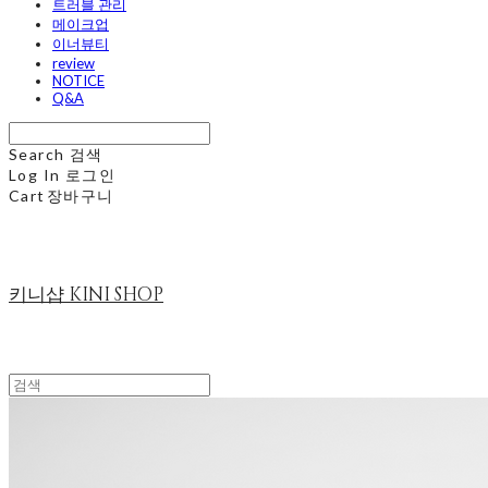
트러블 관리
메이크업
이너뷰티
review
NOTICE
Q&A
Search
검색
Log In
로그인
Cart
장바구니
키니샵 KINI SHOP