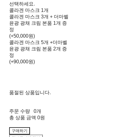
선택하세요.
콜라겐 마스크 1개
콜라겐 마스크 3개 + 더마벨
윤광 광채 크림 본품 1개 증
정
(+50,000원)
콜라겐 마스크 5개 +더마벨
윤광 광채 크림 본품 2개 증
정
(+90,000원)
품절된 상품입니다.
주문 수량
0개
총 상품 금액
0원
구매하기