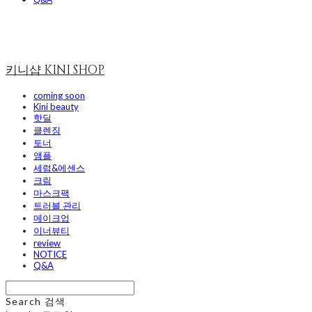
키니샵 KINI SHOP
coming soon
Kini beauty
핫딜
클렌징
토너
앰플
세럼&에센스
크림
마스크팩
트러블 관리
메이크업
이너뷰티
review
NOTICE
Q&A
Search
검색