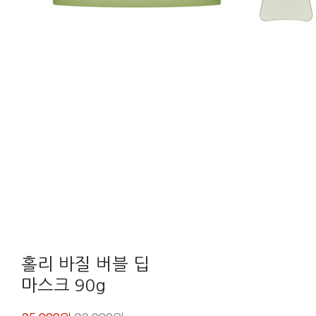
홀리 바질 버블 딥
마스크 90g