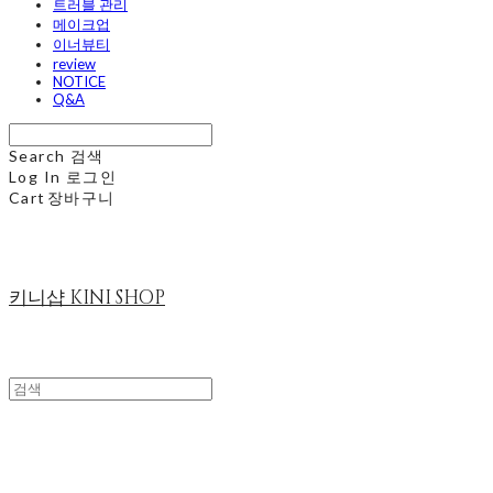
트러블 관리
메이크업
이너뷰티
review
NOTICE
Q&A
Search
검색
Log In
로그인
Cart
장바구니
키니샵 KINI SHOP