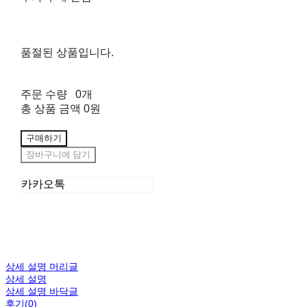
품절된 상품입니다.
주문 수량
0개
총 상품 금액
0원
구매하기
장바구니에 담기
카카오톡
상세 설명 머리글
상세 설명
상세 설명 바닥글
후기(0)