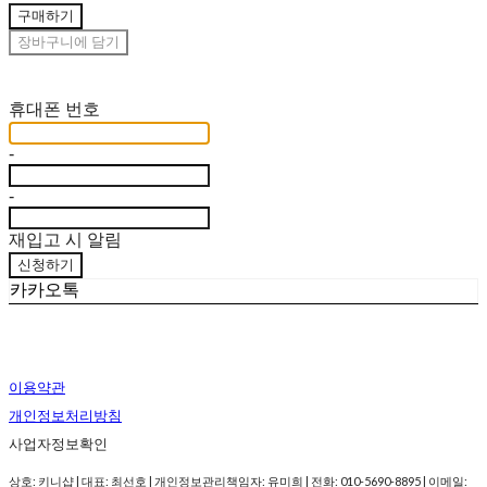
구매하기
장바구니에 담기
재입고 알림 신청
휴대폰 번호
-
-
재입고 시 알림
신청하기
카카오톡
이용약관
개인정보처리방침
사업자정보확인
상호: 키니샵 | 대표: 최선호 | 개인정보관리책임자: 유미희 | 전화: 010-5690-8895 | 이메일: