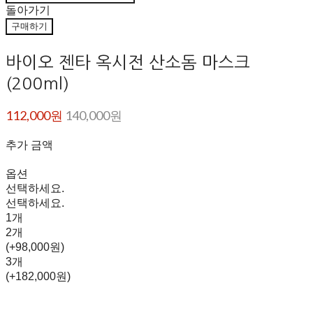
돌아가기
구매하기
바이오 젠타 옥시전 산소돔 마스크
(200ml)
112,000원
140,000원
추가 금액
옵션
선택하세요.
선택하세요.
1개
2개
(+98,000원)
3개
(+182,000원)