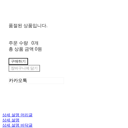
품절된 상품입니다.
주문 수량
0개
총 상품 금액
0원
구매하기
장바구니에 담기
카카오톡
상세 설명 머리글
상세 설명
상세 설명 바닥글