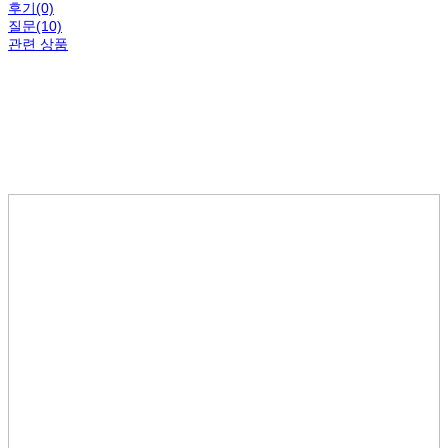
후기(0)
질문(10)
관련 상품