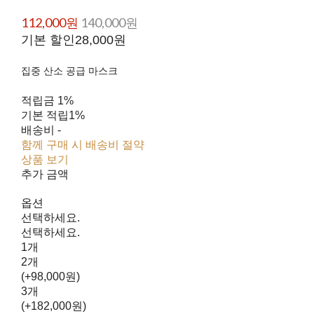
112,000원
140,000원
기본 할인
28,000원
집중 산소 공급 마스크
적립금
1%
기본 적립
1%
배송비
-
함께 구매 시 배송비 절약
상품 보기
추가 금액
옵션
선택하세요.
선택하세요.
1개
2개
(+98,000원)
3개
(+182,000원)