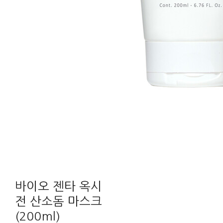
바이오 젠타 옥시
전 산소돔 마스크
(200ml)