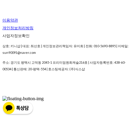
이용약관
개인정보처리방침
사업자정보확인
상호: 키니샵 | 대표: 최선호 | 개인정보관리책임자: 유미희 | 전화: 010-5690-8895 | 이메일:
sun90091@naver.com
주소: 경기도 평택시 고덕동 2045-1 프리미엄원희캐슬216호 | 사업자등록번호:
438-60-
00534
| 통신판매:
20-평택-554
| 호스팅제공자: (주)식스샵