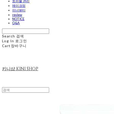
트러블 관리
메이크업
이너뷰티
review
NOTICE
Q&A
Search
검색
Log In
로그인
Cart
장바구니
키니샵 KINI SHOP