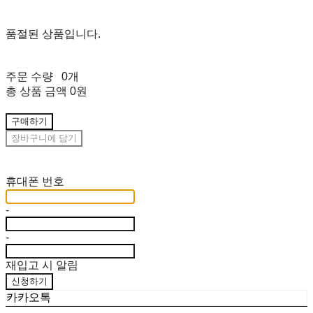
품절된 상품입니다.
주문 수량
0개
총 상품 금액
0원
구매하기
장바구니에 담기
재입고 알림 신청
휴대폰 번호
-
-
재입고 시 알림
신청하기
카카오톡