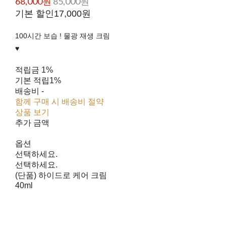
68,000원
85,000원
기본 할인
17,000원
100시간 보습 ! 물광 재생 크림
♥︎
적립금
1%
기본 적립
1%
배송비
-
함께 구매 시 배송비 절약
상품 보기
추가 금액
옵션
선택하세요.
선택하세요.
(단품) 하이드로 케어 크림
40ml