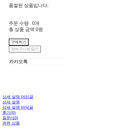
품절된 상품입니다.
주문 수량
0개
총 상품 금액
0원
구매하기
장바구니에 담기
카카오톡
상세 설명 머리글
상세 설명
상세 설명 바닥글
후기(0)
질문(10)
관련 상품