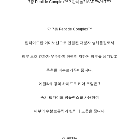
7종 Peptide Complex™ ? 판테놀? MADEWHITE?
🤍 7종 Peptide Complex™
펩타이드란 아미노산으로 연결된 저분자 생체물질로서
피부 보호 효과가 우수하며 탄력이 저하된 피부를 생기있고
촉촉한 피부로가꾸어줍니다.
에끌라뒤땅의 하이드로 케어 크림은 7
종의 펩타이드 콤플렉스를 사용하여
피부의 수분보유력과 탄력에 도움을 줍니다.
🤍 판테놀