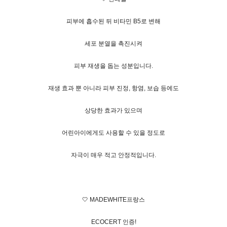
피부에 흡수된 뒤 비타민 B5로 변해
세포 분열을 촉진시켜
피부 재생을 돕는 성분입니다.
재생 효과 뿐 아니라 피부 진정, 항염, 보습 등에도
상당한 효과가 있으며
어린아이에게도 사용할 수 있을 정도로
자극이 매우 적고 안정적입니다.
🤍 MADEWHITE프랑스
ECOCERT 인증!