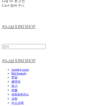
Log In
로그인
Cart
장바구니
키니샵 KINI SHOP
키니샵 KINI SHOP
coming soon
Kini beauty
핫딜
클렌징
토너
앰플
세럼&에센스
크림
마스크팩