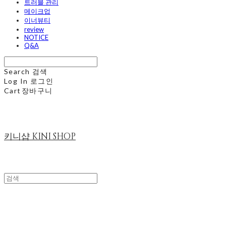
트러블 관리
메이크업
이너뷰티
review
NOTICE
Q&A
Search
검색
Log In
로그인
Cart
장바구니
키니샵 KINI SHOP