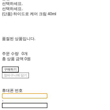
선택하세요.
선택하세요.
(단품) 하이드로 케어 크림 40ml
품절된 상품입니다.
주문 수량
0개
총 상품 금액
0원
구매하기
장바구니에 담기
재입고 알림 신청
휴대폰 번호
-