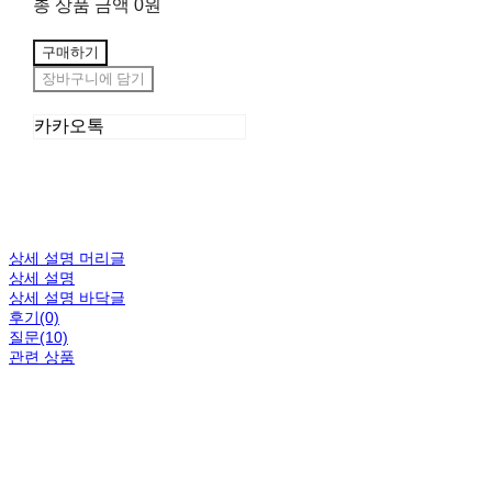
총 상품 금액
0원
구매하기
장바구니에 담기
카카오톡
상세 설명 머리글
상세 설명
상세 설명 바닥글
후기(0)
질문(10)
관련 상품