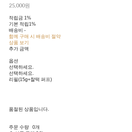
25,000원
적립금
1%
기본 적립
1%
배송비
-
함께 구매 시 배송비 절약
상품 보기
추가 금액
옵션
선택하세요.
선택하세요.
리필(15g+찰떡 퍼프)
품절된 상품입니다.
주문 수량
0개