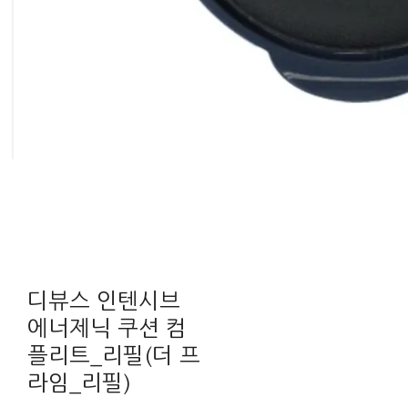
디뷰스 인텐시브
에너제닉 쿠션 컴
플리트_리필(더 프
라임_리필)