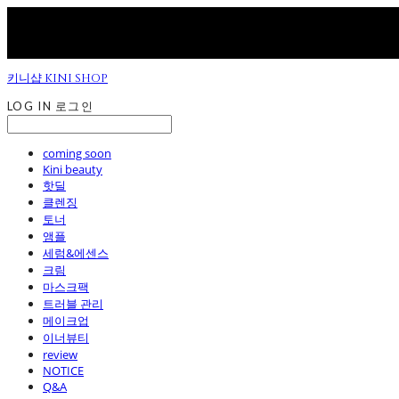
키니샵 KINI SHOP
LOG IN
로그인
coming soon
Kini beauty
핫딜
클렌징
토너
앰플
세럼&에센스
크림
마스크팩
트러블 관리
메이크업
이너뷰티
review
NOTICE
Q&A