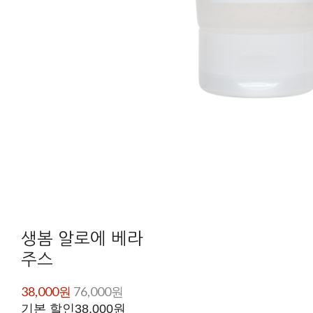
생봄 알로에 베라
주스
38,000원
76,000원
기본 할인
38,000원