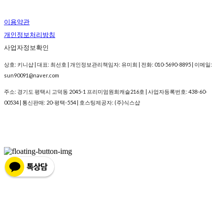
이용약관
개인정보처리방침
사업자정보확인
상호: 키니샵 | 대표: 최선호 | 개인정보관리책임자: 유미희 | 전화: 010-5690-8895 | 이메일:
sun90091@naver.com
주소: 경기도 평택시 고덕동 2045-1 프리미엄원희캐슬216호 | 사업자등록번호:
438-60-
00534
| 통신판매:
20-평택-554
| 호스팅제공자: (주)식스샵