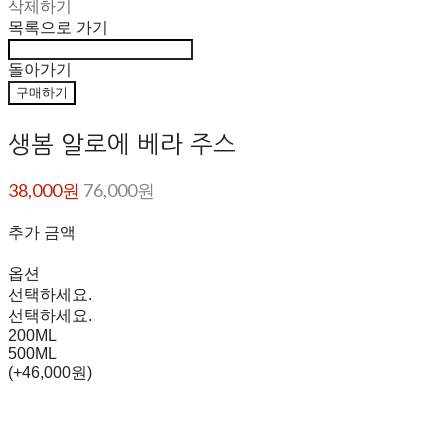
삭제하기
목록으로 가기
돌아가기
구매하기
생봄 알로에 베라 주스
38,000원
76,000원
추가 금액
옵션
선택하세요.
선택하세요.
200ML
500ML
(+46,000원)