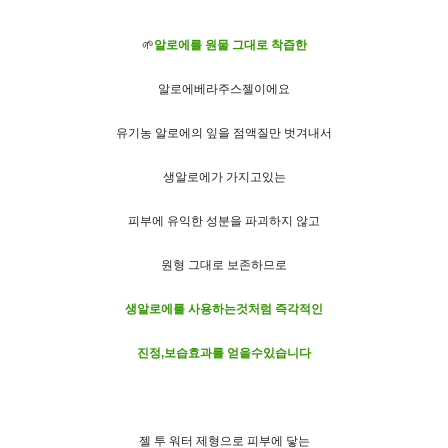
🌱
알로에를 원물 그대로 착즙한
알로에베라주스젤이에요
유기농 알로에의 잎을 점액질만 벗겨내서
생알로에가 가지고있는
피부에 유익한 성분을 파괴하지 않고
원형 그대로 보존하므로
생알로에를 사용하는것처럼 즉각적인
진정,보습효과를 얻을수있습니다
젤 투 워터 제형으로 피부에 닿는