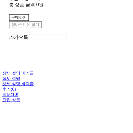
총 상품 금액
0원
구매하기
장바구니에 담기
카카오톡
상세 설명 머리글
상세 설명
상세 설명 바닥글
후기(0)
질문(10)
관련 상품