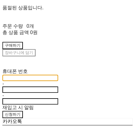
품절된 상품입니다.
주문 수량
0개
총 상품 금액
0원
구매하기
장바구니에 담기
재입고 알림 신청
휴대폰 번호
-
-
재입고 시 알림
신청하기
카카오톡