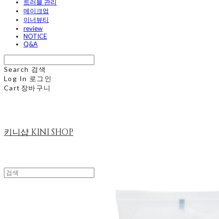
트러블 관리
메이크업
이너뷰티
review
NOTICE
Q&A
Search
검색
Log In
로그인
Cart
장바구니
키니샵 KINI SHOP