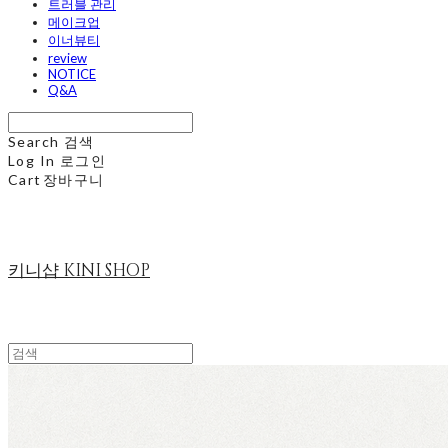
트러블 관리
메이크업
이너뷰티
review
NOTICE
Q&A
Search
검색
Log In
로그인
Cart
장바구니
키니샵 KINI SHOP