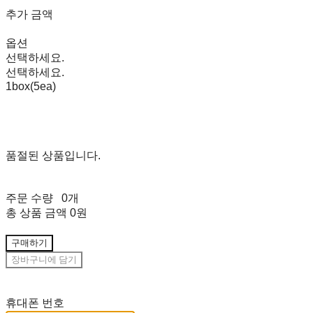
추가 금액
옵션
선택하세요.
선택하세요.
1box(5ea)
품절된 상품입니다.
주문 수량
0개
총 상품 금액
0원
구매하기
장바구니에 담기
재입고 알림 신청
휴대폰 번호