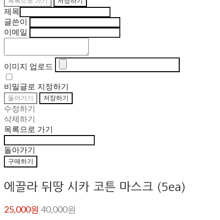
목록으로 가기
저장하기
제목
글쓴이
이메일
이미지 업로드
비밀글로 지정하기
돌아가기
저장하기
수정하기
삭제하기
목록으로 가기
돌아가기
구매하기
에끌라 뒤땅 시카 코튼 마스크 (5ea)
25,000원
40,000원