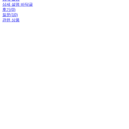
상세 설명 바닥글
후기(0)
질문(10)
관련 상품