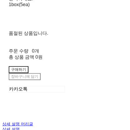
1box(5ea)
품절된 상품입니다.
주문 수량
0개
총 상품 금액
0원
구매하기
장바구니에 담기
카카오톡
상세 설명 머리글
상세 설명